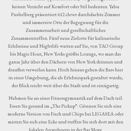
keinen Verzicht auf Komfort oder Stil bedeuten. Yabu
Pushelberg präsentiert 612 clever durchdachte Zimmer
und immersive Orte der Begegnung für die
Zusammenarbeit und gesellschaftliches
Zusammentreffen. Fünf neue Zielorte für kulinarische
Erlebnisse und Nightlife warten auf Sie, von TAO Group
bis Magic Hour, New Yorks größte Lounge, wo man das
ganze Jahr über den Dächern von New York drinnen und
draußen verweilen kann. Hoch hinaus gehen die Bars hier
in einer Umgebung, die als Erlebnispark gestaltet wurde;
der Blick reicht weit über die Stadt und ist einzigartig.
Nehmen Sie an einer Fitnessgymnastik auf dem Dach teil.
Essen Sie gesund im „The Pickup“. Gönnen Sie sich eine
moderne Version von Fisch und Chips bei LEGASEA oder
mieten Sie sich eine Ecke und treffen Sie sich dort mit den
lokalen Anwohnern in der Bar Moxy.