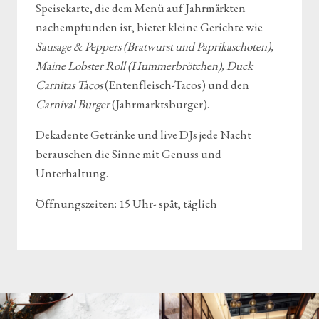
Speisekarte, die dem Menü auf Jahrmärkten
nachempfunden ist, bietet kleine Gerichte wie
Sausage & Peppers (Bratwurst und Paprikaschoten),
Maine Lobster Roll (Hummerbrötchen), Duck
Carnitas Tacos
(Entenfleisch-Tacos) und den
Carnival Burger
(Jahrmarktsburger).
Dekadente Getränke und live DJs jede Nacht
berauschen die Sinne mit Genuss und
Unterhaltung.
Öffnungszeiten: 15 Uhr- spät, täglich