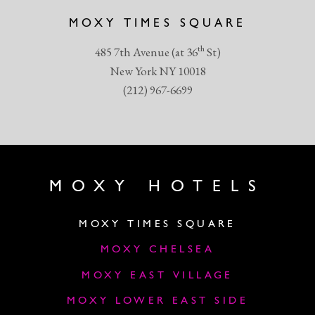
MOXY TIMES SQUARE
th
485 7th Avenue (at 36
St)
New York NY 10018
(212) 967-6699
MOXY HOTELS
MOXY TIMES SQUARE
MOXY CHELSEA
MOXY EAST VILLAGE
MOXY LOWER EAST SIDE