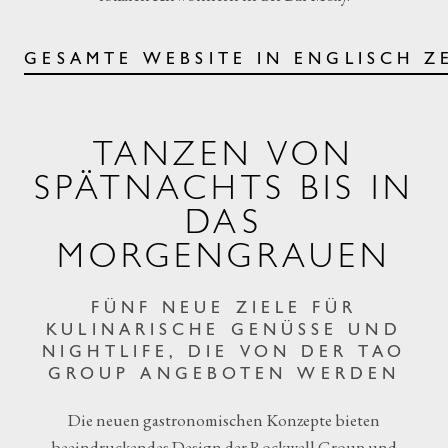
GESAMTE WEBSITE IN ENGLISCH Z
TANZEN VON
SPÄTNACHTS BIS IN
DAS
MORGENGRAUEN
FÜNF NEUE ZIELE FÜR
KULINARISCHE GENÜSSE UND
NIGHTLIFE, DIE VON DER TAO
GROUP ANGEBOTEN WERDEN
Die neuen gastronomischen Konzepte bieten
beeindruckendes Design der Rockwell Group und