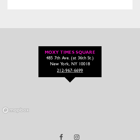
MOXY TIMES SQUARE
485 7th Ave. (at 36th St.)
New York, NY 10018
212-967-6699